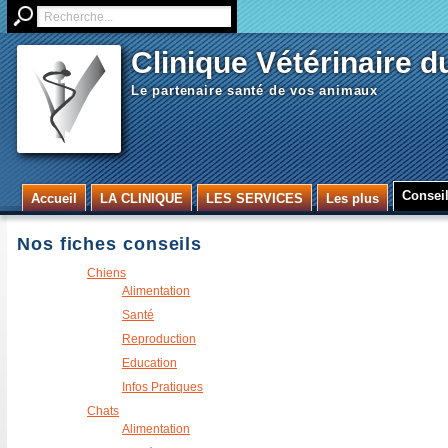
Clinique Vétérinaire d
Le partenaire santé de vos animaux
Consei
Accueil
LA CLINIQUE
LES SERVICES
Les plus
Nos fiches conseils
Chiens
Alimentation
Santé
Reproduction
Education
Infos Pratiques
Chats
Alimentation