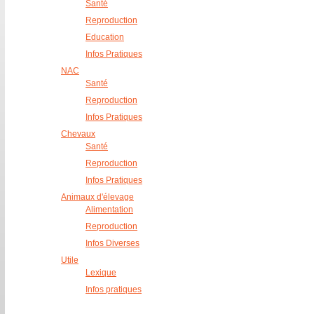
Santé
Reproduction
Education
Infos Pratiques
NAC
Santé
Reproduction
Infos Pratiques
Chevaux
Santé
Reproduction
Infos Pratiques
Animaux d'élevage
Alimentation
Reproduction
Infos Diverses
Utile
Lexique
Infos pratiques